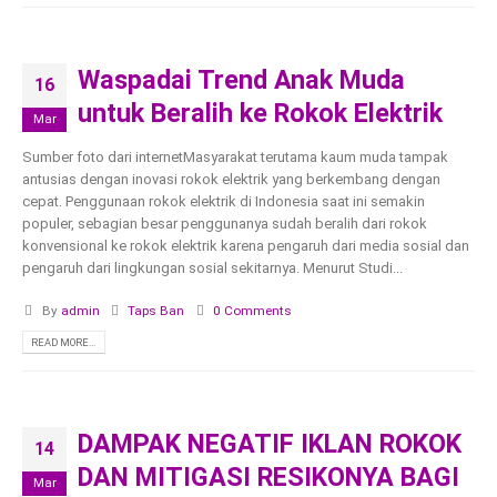
Waspadai Trend Anak Muda
16
untuk Beralih ke Rokok Elektrik
Mar
Sumber foto dari internetMasyarakat terutama kaum muda tampak
antusias dengan inovasi rokok elektrik yang berkembang dengan
cepat. Penggunaan rokok elektrik di Indonesia saat ini semakin
populer, sebagian besar penggunanya sudah beralih dari rokok
konvensional ke rokok elektrik karena pengaruh dari media sosial dan
pengaruh dari lingkungan sosial sekitarnya. Menurut Studi...
By
admin
Taps Ban
0 Comments
READ MORE...
DAMPAK NEGATIF IKLAN ROKOK
14
DAN MITIGASI RESIKONYA BAGI
Mar