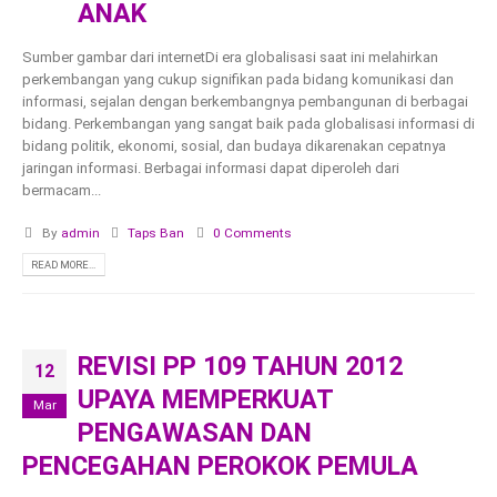
ANAK
Sumber gambar dari internetDi era globalisasi saat ini melahirkan
perkembangan yang cukup signifikan pada bidang komunikasi dan
informasi, sejalan dengan berkembangnya pembangunan di berbagai
bidang. Perkembangan yang sangat baik pada globalisasi informasi di
bidang politik, ekonomi, sosial, dan budaya dikarenakan cepatnya
jaringan informasi. Berbagai informasi dapat diperoleh dari
bermacam...
By
admin
Taps Ban
0 Comments
READ MORE...
REVISI PP 109 TAHUN 2012
12
UPAYA MEMPERKUAT
Mar
PENGAWASAN DAN
PENCEGAHAN PEROKOK PEMULA