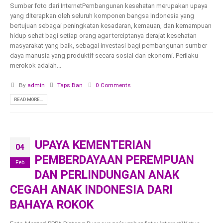
Sumber foto dari InternetPembangunan kesehatan merupakan upaya
yang diterapkan oleh seluruh komponen bangsa Indonesia yang
bertujuan sebagai peningkatan kesadaran, kemauan, dan kemampuan
hidup sehat bagi setiap orang agar terciptanya derajat kesehatan
masyarakat yang baik, sebagai investasi bagi pembangunan sumber
daya manusia yang produktif secara sosial dan ekonomi. Perilaku
merokok adalah...
By
admin
Taps Ban
0 Comments
READ MORE...
UPAYA KEMENTERIAN
04
PEMBERDAYAAN PEREMPUAN
Feb
DAN PERLINDUNGAN ANAK
CEGAH ANAK INDONESIA DARI
BAHAYA ROKOK