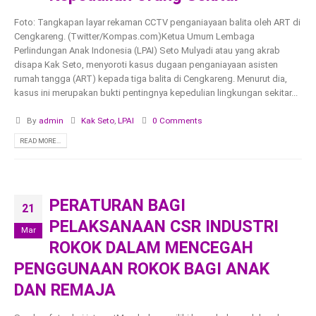
Foto: Tangkapan layar rekaman CCTV penganiayaan balita oleh ART di
Cengkareng. (Twitter/Kompas.com)Ketua Umum Lembaga
Perlindungan Anak Indonesia (LPAI) Seto Mulyadi atau yang akrab
disapa Kak Seto, menyoroti kasus dugaan penganiayaan asisten
rumah tangga (ART) kepada tiga balita di Cengkareng. Menurut dia,
kasus ini merupakan bukti pentingnya kepedulian lingkungan sekitar...
By
admin
Kak Seto
,
LPAI
0 Comments
READ MORE...
PERATURAN BAGI
21
PELAKSANAAN CSR INDUSTRI
Mar
ROKOK DALAM MENCEGAH
PENGGUNAAN ROKOK BAGI ANAK
DAN REMAJA