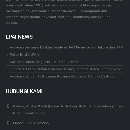
anak sejak tahun 1997, LPAI secara konsisten aktif memperjuangkan dan
memajukan hak-hak anak di Indonesia melalui penanganan dan
pendampingan kasus, advokasi, publikasi, monitoring dan evaluasi
berkala.
LPAI NEWS
Audiensi Bersama Direktur Jenderal HAM Kementerian Hukum dan HAM
Policy Brief-ALPHA-I
Kak Seto Lantik Pengurus LPAI Kota Cirebon
“Generasi Emas, Bukan Generasi Cemas, Generasi Keren Tanpa Rokok”
Audiensi dengan PJ Gubernur Provinsi Kepulauan Bangka Belitung
HUBUNGI KAMI
Gedung Aneka Bhakti (Lantai 3):
Gedung DNIKS Jl Tanah Abang Timur
No 15 Jakarta Pusat
Phone:
082131625955