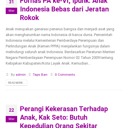
Fornas PA ke-VI, Ipunk: Anak
31
Indonesia Bebas dari Jeratan
Mar
Rokok
Anak merupakan generasi penerus bangsa dan menjadi aset yang
akan mengharumkan nama Indonesia di kanca dunia. Pemerintah
Indonesia melalui Kementerian Pemberdaya Perempuan dan
Perlindungan Anak (Kemen PPPA) menjalankan fungsinya dalam
melindungi seluruh anak Indonesia. Berdasarkan Peraturan Menteri
Negara Pemberdayaan Perempuan Nomor 02 Tahun 2009 tentang
Kebijakan Kabupaten/Kota Layak Anak. Kemudian...
By
admin
Taps Ban
0 Comments
READ MORE...
Perangi Kekerasan Terhadap
22
Anak, Kak Seto: Butuh
Mar
Kepedulian Orang Sekitar