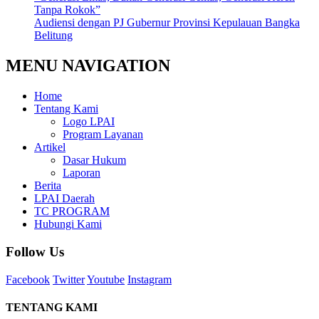
Tanpa Rokok”
Audiensi dengan PJ Gubernur Provinsi Kepulauan Bangka
Belitung
MENU NAVIGATION
Home
Tentang Kami
Logo LPAI
Program Layanan
Artikel
Dasar Hukum
Laporan
Berita
LPAI Daerah
TC PROGRAM
Hubungi Kami
Follow Us
Facebook
Twitter
Youtube
Instagram
TENTANG KAMI