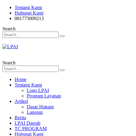
Tentang Kami
Hubungi Kami
‎081775009213
Search
Search
Home
Tentang Kami
Logo LPAI
Program Layanan
Artikel
Dasar Hukum
Laporan
Berita
LPAI Daerah
TC PROGRAM
Hubungi Kami