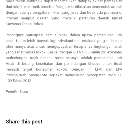
pada rokok elektronik dapat menimbulkan dampak akibat pemakaian
dari rokok elektronik tersebut. Yang perlu dilakukan pemerintah adalah
dengan adanya pengaturan iklan yang jelas dan tidak ada promosi di
internet maupun daerah yang memiliki peraturan daerah terkait
Kawasan Tanpa Rokok.
Pentingnya partisipasi semua pihak dalam upaya pemenuhan Hak
anak. Harus lebih banyak lagi advokasi dan edukasi yang di inisiasi
oleh masyarakat untuk mengupayakan terciptanya lingkungan anak
yang sehat bebas rokok. Sesuai dengan UU No. 35 Tahun 2014 tentang
perlindungan Anak dimana salah satunya adalah pemenuhan Hak
Anak di bidang kesehatan dan perlindungan khusus untuk tidak
menjadi target konsumen rokok. Dengan ini LPAI dan LPA
Provinsi/Kabupaten/Kota sepakat mendukung percepatan revisi PP
109 Tahun 2012.
Penulis: Sekar
Share this post