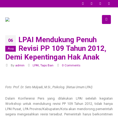
LPAI Mendukung Penuh
06
Revisi PP 109 Tahun 2012,
Aug
Demi Kepentingan Hak Anak
By
admin
LPAI
,
Taps Ban
0 Comments
Foto: Prof. Dr. Seto Mulyadi, M.Si., Psikolog. (Ketua Umum LPAI)
Dalam Konferensi Pers yang dilakukan LPAI setelah kegiatan
Workshop untuk mendukung revisi PP 109 Tahun 2012, tidak hanya
LPAI Pusat, LPA Provinsi/Kabupaten/Kota akan mendorong pemerintah
segera mengesahkan revisi tersebut. Pemerintah harus berkomitmen