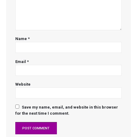
Name
*
Email
*
Website
Save my name, email, and website in this browser
for the next time I comment.