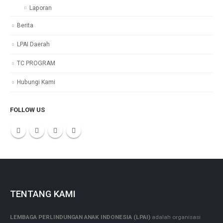
Laporan
Berita
LPAI Daerah
TC PROGRAM
Hubungi Kami
FOLLOW US
TENTANG KAMI
LEMBAGA PERLINDUNGAN ANAK INDONESIA (LPAI)
adalah organisasi