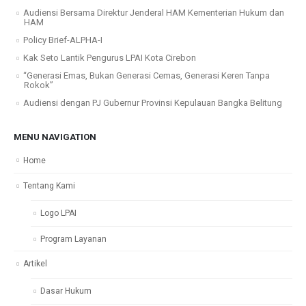
Audiensi Bersama Direktur Jenderal HAM Kementerian Hukum dan
HAM
Policy Brief-ALPHA-I
Kak Seto Lantik Pengurus LPAI Kota Cirebon
“Generasi Emas, Bukan Generasi Cemas, Generasi Keren Tanpa
Rokok”
Audiensi dengan PJ Gubernur Provinsi Kepulauan Bangka Belitung
MENU NAVIGATION
Home
Tentang Kami
Logo LPAI
Program Layanan
Artikel
Dasar Hukum