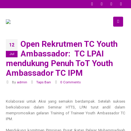
Open Rekrutmen TC Youth
12
Ambassador: TC LPAI
Jul
mendukung Penuh ToT Youth
Ambassador TC IPM
By
admin
Taps Ban
0 Comments
Kolaborasi untuk Aksi yang semakin berdampak. Setelah sukses
berkolaborasi dalam Seminar HTTS, LPAI turut andil dalam
mempromosikan gelaran Training of Traineer Youth Ambassador TC
IPM.
Mendukung komitmen Pimpinan Pusat Ikatan Pelajar Muhammadiyah