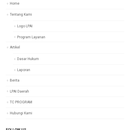
Home
Tentang Kami
Logo LPAI
Program Layanan
Artikel
Dasar Hukum
Laporan
Berita
LPAI Daerah
TC PROGRAM
Hubungi Kami
FOLLOW US