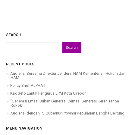
SEARCH
Search
RECENT POSTS
Audiensi Bersama Direktur Jenderal HAM Kementerian Hukum dan
HAM
Policy Brief-ALPHA-I
Kak Seto Lantik Pengurus LPAI Kota Cirebon
“Generasi Emas, Bukan Generasi Cemas, Generasi Keren Tanpa
Rokok”
Audiensi dengan PJ Gubernur Provinsi Kepulauan Bangka Belitung
MENU NAVIGATION