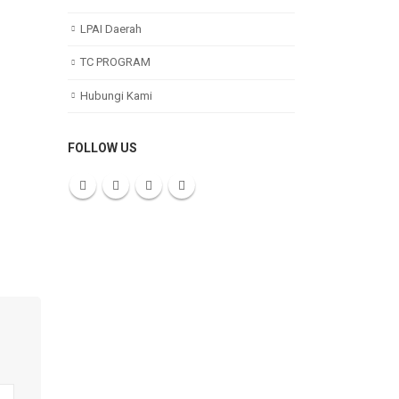
LPAI Daerah
TC PROGRAM
Hubungi Kami
FOLLOW US