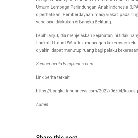
Umum Lembaga Perlindungan Anak Indonesia (LPAI
diperhatikan.
Pemberdayaan masyarakat pada tingk
yang bisa dilakukan di
Bangka Belitung
.
Lebih lanjut, dia menjelaskan kejahatan ini tidak h
tingkat RT dan RW untuk mencegah kekerasan keluar
diyakini dapat menutup ruang bagi pelaku kekerasan
Sumber berita Bangkapos.com
Link berita terkait:
https://bangka.tribunnews.com/2022/06/04/kasus-
Admin
Share this post