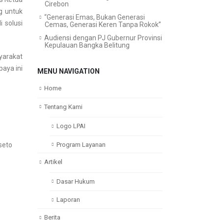
Cirebon
g untuk
“Generasi Emas, Bukan Generasi
 solusi
Cemas, Generasi Keren Tanpa Rokok”
Audiensi dengan PJ Gubernur Provinsi
Kepulauan Bangka Belitung
arakat
aya ini
MENU NAVIGATION
Home
Tentang Kami
Logo LPAI
Program Layanan
seto
Artikel
Dasar Hukum
Laporan
Berita